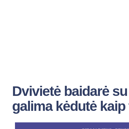
Dvivietė baidarė su 
galima kėdutė kaip 