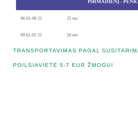
PIRMADIENĮ - PENK
06.01-08.31
25 eur
09.01-05.31
20 eur
TRANSPORTAVIMAS PAGAL SUSITARIM
POILSIAVIETĖ 5-7 EUR ŽMOGUI