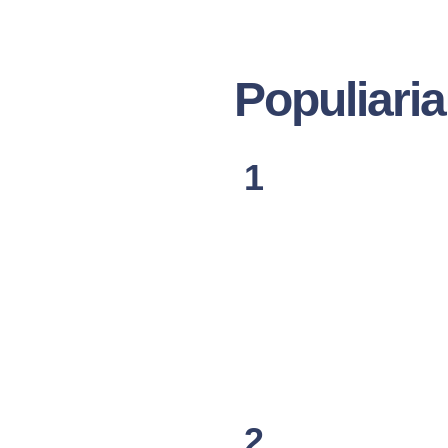
Populiaria
1
2