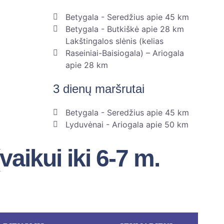
Betygala - Seredžius apie 45 km
Betygala - Butkiškė apie 28 km
Lakštingalos slėnis (kelias
Raseiniai-Baisiogala) – Ariogala
apie 28 km
3 dienų maršrutai
Betygala - Seredžius apie 45 km
Lyduvėnai - Ariogala apie 50 km
vaikui iki 6-7 m.