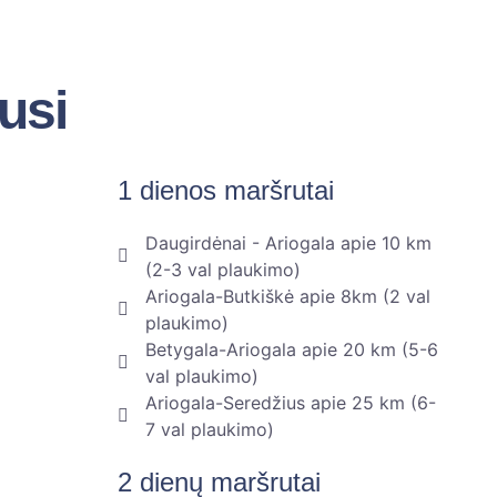
usi
1 dienos maršrutai
Daugirdėnai - Ariogala apie 10 km
(2-3 val plaukimo)
Ariogala-Butkiškė apie 8km (2 val
plaukimo)
Betygala-Ariogala apie 20 km (5-6
val plaukimo)
Ariogala-Seredžius apie 25 km (6-
7 val plaukimo)
2 dienų maršrutai